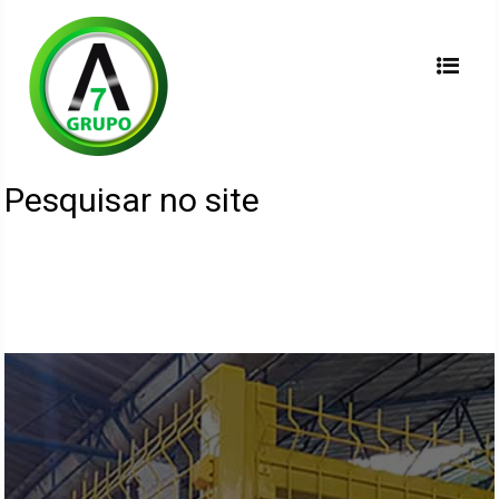
Pesquisar no site