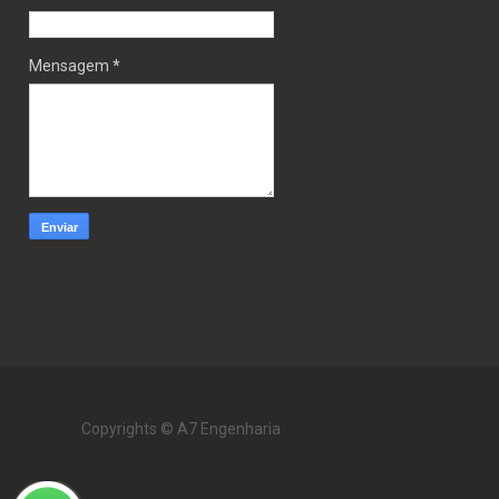
Mensagem
*
Copyrights © A7 Engenharia